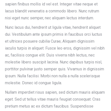
sapien finibus mollis id vel est. Integer vitae neque et
lacus blandit venenatis a commodo libero. Nunc rutrum
nisi eget nunc semper, nec aliquam lectus interdum.
Nunc lacus dui, hendrerit ut ligula vitae, hendrerit aliquet
dui. Vestibulum ante ipsum primis in faucibus orci luctus
et ultrices posuere cubilia Curae; Aliquam dignissim
iaculis turpis in aliquet. Fusce leo eros, dignissim vel nibh
ac, facilisis congue elit. Duis viverra nibh lectus, nec
molestie libero suscipit lacinia. Nunc dapibus turpis nisl,
porttitor pulvinar justo semper quis. Vivamus in dignissim
ipsum. Nulla facilisi. Morbi non nulla a nulla scelerisque
molestie. Donec id congue ligula.
Nullam imperdiet risus sapien, sed dictum mauris aliquam
eget. Sed ut tellus vitae mauris feugiat consequat. Cras
pretium metus ac ex dictum faucibus. Suspendisse