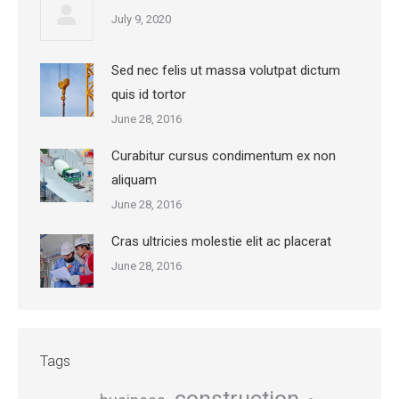
July 9, 2020
Sed nec felis ut massa volutpat dictum
quis id tortor
June 28, 2016
Curabitur cursus condimentum ex non
aliquam
June 28, 2016
Cras ultricies molestie elit ac placerat
June 28, 2016
Tags
construction