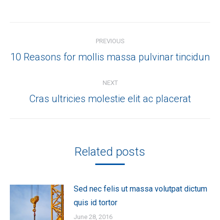
Post
PREVIOUS
navigation
Previous
10 Reasons for mollis massa pulvinar tincidun
post:
NEXT
Next
Cras ultricies molestie elit ac placerat
post:
Related posts
Sed nec felis ut massa volutpat dictum
quis id tortor
June 28, 2016