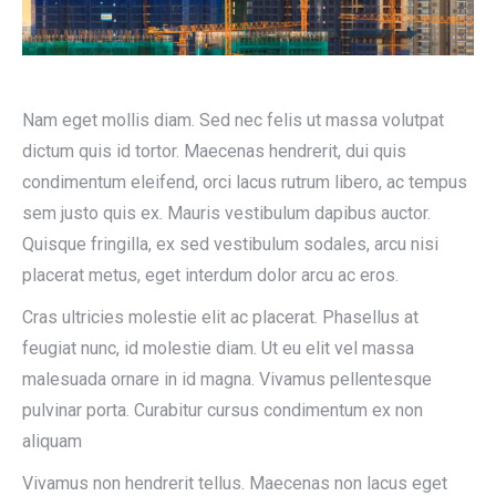
Nam eget mollis diam. Sed nec felis ut massa volutpat
dictum quis id tortor. Maecenas hendrerit, dui quis
condimentum eleifend, orci lacus rutrum libero, ac tempus
sem justo quis ex. Mauris vestibulum dapibus auctor.
Quisque fringilla, ex sed vestibulum sodales, arcu nisi
placerat metus, eget interdum dolor arcu ac eros.
Cras ultricies molestie elit ac placerat. Phasellus at
feugiat nunc, id molestie diam. Ut eu elit vel massa
malesuada ornare in id magna. Vivamus pellentesque
pulvinar porta. Curabitur cursus condimentum ex non
aliquam
Vivamus non hendrerit tellus. Maecenas non lacus eget