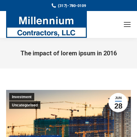
(317)-780-0109
The impact of lorem ipsum in 2016
You are here:
Investment
JUN
28
Uncategorised