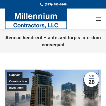
(317)-780-0109
Aenean hendrerit – ante sed turpis interdum
consequat
You are here:
Capitals
APR
28
Construction
Investment