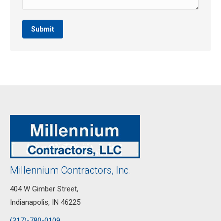
Submit
Millennium Contractors, Inc.
404 W Gimber Street,
Indianapolis, IN 46225
(317)-780-0109