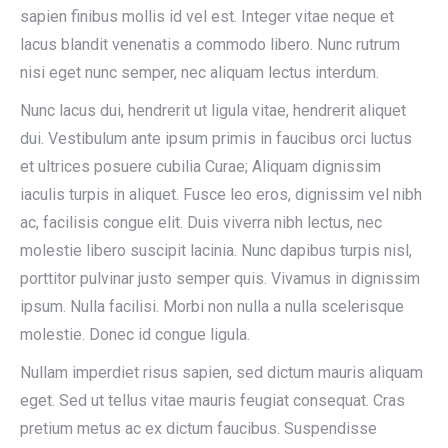
sapien finibus mollis id vel est. Integer vitae neque et
lacus blandit venenatis a commodo libero. Nunc rutrum
nisi eget nunc semper, nec aliquam lectus interdum.
Nunc lacus dui, hendrerit ut ligula vitae, hendrerit aliquet
dui. Vestibulum ante ipsum primis in faucibus orci luctus
et ultrices posuere cubilia Curae; Aliquam dignissim
iaculis turpis in aliquet. Fusce leo eros, dignissim vel nibh
ac, facilisis congue elit. Duis viverra nibh lectus, nec
molestie libero suscipit lacinia. Nunc dapibus turpis nisl,
porttitor pulvinar justo semper quis. Vivamus in dignissim
ipsum. Nulla facilisi. Morbi non nulla a nulla scelerisque
molestie. Donec id congue ligula.
Nullam imperdiet risus sapien, sed dictum mauris aliquam
eget. Sed ut tellus vitae mauris feugiat consequat. Cras
pretium metus ac ex dictum faucibus. Suspendisse