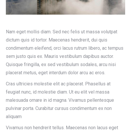
Nam eget mollis diam. Sed nec felis ut massa volutpat
dictum quis id tortor. Maecenas hendrerit, dui quis
condimentum eleifend, orci lacus rutrum libero, ac tempus
sem justo quis ex. Mauris vestibulum dapibus auctor.
Quisque fringilla, ex sed vestibulum sodales, arcu nisi
placerat metus, eget interdum dolor arcu ac eros.
Cras ultricies molestie elit ac placerat. Phasellus at
feugiat nunc, id molestie diam. Ut eu elit vel massa
malesuada ornare in id magna. Vivamus pellentesque
pulvinar porta. Curabitur cursus condimentum ex non
aliquam
Vivamus non hendrerit tellus. Maecenas non lacus eget