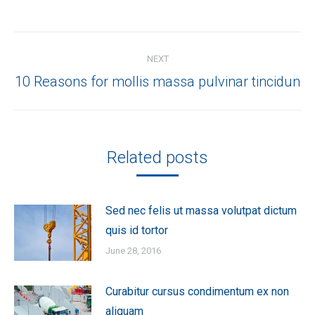
Post
NEXT
navigation
Next
10 Reasons for mollis massa pulvinar tincidun
post:
Related posts
Sed nec felis ut massa volutpat dictum
quis id tortor
June 28, 2016
Curabitur cursus condimentum ex non
aliquam